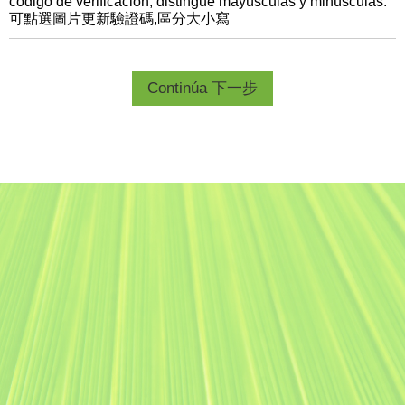
código de verificación, distingue mayúsculas y minúsculas.
可點選圖片更新驗證碼,區分大小寫
Continúa 下一步