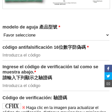
modelo de aguja 產品型號
*
código antifalsificación 16位數字防偽碼
*
Ingrese el código de verificación tal como se
muestra abajo.
*
請輸入下列顯示之驗證碼
Código de verificación: 驗證碼
※
Haga clic en la imagen para actualizar el