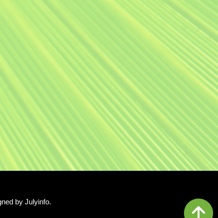
gned by
Julyinfo.