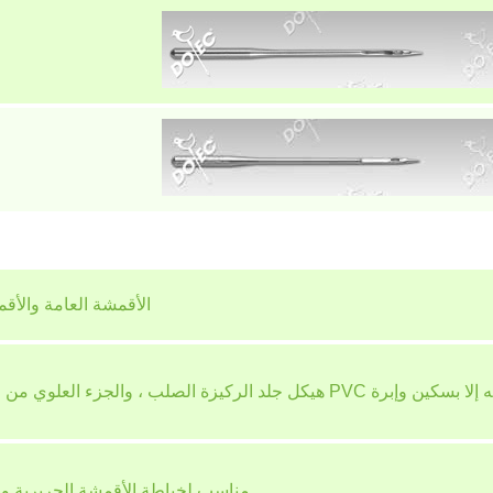
الأقمشة العامة والأ
ًا ، لذلك لا يمكن خياطته إلا بسكين وإبرة
مناسب لخياطة الأقمشة الحريرية وال