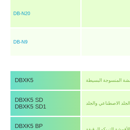
DB-N20
DB-N9
DBXK5
قمشة المنسوجة البسيطة
DBXK5 SD
DBXK5 SD1
DBXK5 BP
أقمشة التريكو الرقيقة