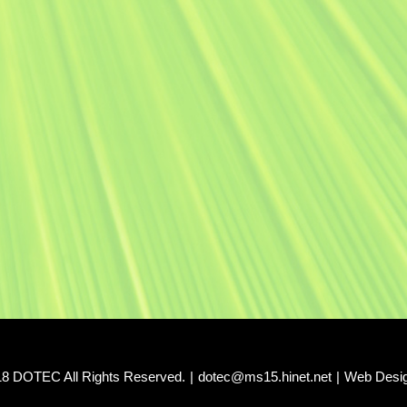
18 DOTEC All Rights Reserved.
|
dotec@ms15.hinet.net
|
Web Desi