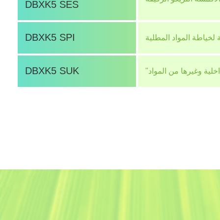
DBXK5 SES
DBXK5 SPI
 لخياطة المواد المطلية
DBXK5 SUK