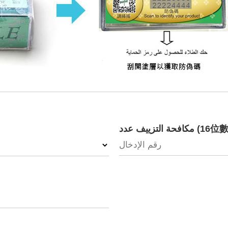
16位數字防偽)