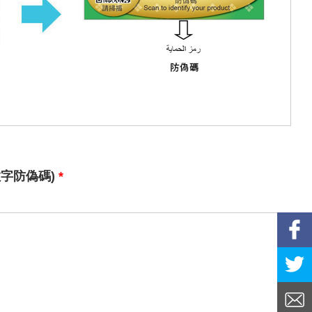
*
مكافحة التزييف عدد (碼